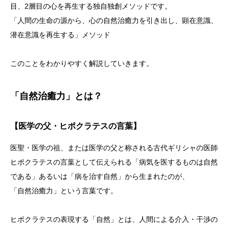
目、2層目の心を再生する独自独創メソッドです。
「人間の生命の源から、心の自然治癒力を引き出し、顕在意識、
潜在意識を再生する」メソッド
このことをわかりやすく解説していきます。
「自然治癒力」とは？
【医学の父・ヒポクラテスの言葉】
医聖・医学の祖、または医学の父と称される古代ギリシャの医師
ヒポクラテスの言葉として伝えられる「病気を医するものは自然
である」あるいは「病を治す自然」から生まれたのが、
「自然治癒力」という言葉です。
ヒポクラテスの表現する「自然」とは、人間による介入・干渉の