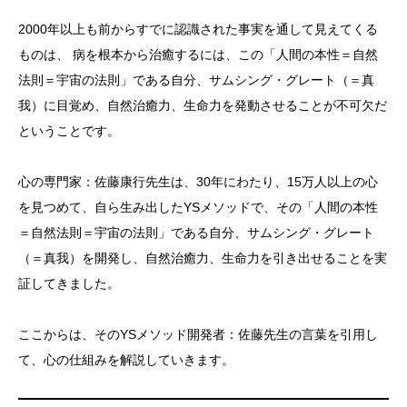
2000年以上も前からすでに認識された事実を通して見えてくる
ものは、 病を根本から治癒するには、この「人間の本性＝自然
法則＝宇宙の法則」である自分、サムシング・グレート（＝真
我）に目覚め、自然治癒力、生命力を発動させることが不可欠だ
ということです。
心の専門家：佐藤康行先生は、30年にわたり、15万人以上の心
を見つめて、自ら生み出したYSメソッドで、その「人間の本性
＝自然法則＝宇宙の法則」である自分、サムシング・グレート
（＝真我）を開発し、自然治癒力、生命力を引き出せることを実
証してきました。
ここからは、そのYSメソッド開発者：佐藤先生の言葉を引用し
て、心の仕組みを解説していきます。