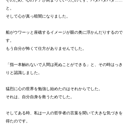
そのため、心のドアが閉まっていったのです、パタパタパタ……
と。
そして心が真っ暗闇になりました。
船がウワーッと座礁するイメージが眼の奥に浮かんだりするので
す。
もう自分が怖くて仕方がありませんでした。
「指一本触れないで人間は死ぬことができる」と、その時はっき
りと認識しました。
猛烈に心の世界を勉強し始めたのはそれからでした。
それは、自分自身を救うためでした。
そしてある時、私は一人の哲学者の言葉を聞いて大きな気づきを
得たのです。