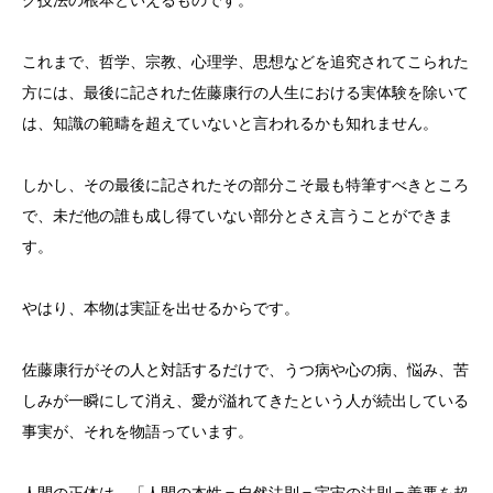
グ技法の根本といえるものです。
これまで、哲学、宗教、心理学、思想などを追究されてこられた
方には、最後に記された佐藤康行の人生における実体験を除いて
は、知識の範疇を超えていないと言われるかも知れません。
しかし、その最後に記されたその部分こそ最も特筆すべきところ
で、未だ他の誰も成し得ていない部分とさえ言うことができま
す。
やはり、本物は実証を出せるからです。
佐藤康行がその人と対話するだけで、うつ病や心の病、悩み、苦
しみが一瞬にして消え、愛が溢れてきたという人が続出している
事実が、それを物語っています。