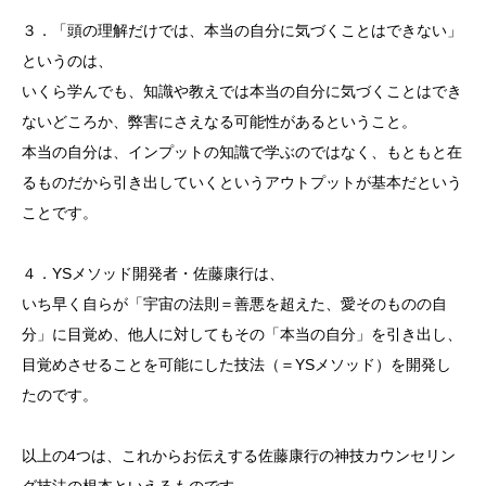
３．「頭の理解だけでは、本当の自分に気づくことはできない」
というのは、
いくら学んでも、知識や教えでは本当の自分に気づくことはでき
ないどころか、弊害にさえなる可能性があるということ。
本当の自分は、インプットの知識で学ぶのではなく、もともと在
るものだから引き出していくというアウトプットが基本だという
ことです。
４．YSメソッド開発者・佐藤康行は、
いち早く自らが「宇宙の法則＝善悪を超えた、愛そのものの自
分」に目覚め、他人に対してもその「本当の自分」を引き出し、
目覚めさせることを可能にした技法（＝YSメソッド）を開発し
たのです。
以上の4つは、これからお伝えする佐藤康行の神技カウンセリン