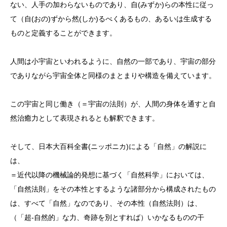
ない、人手の加わらないものであり、自(みずか)らの本性に従っ
て（自(おの)ずから然(しか)るべくあるもの、あるいは生成する
ものと定義することができます。
人間は小宇宙といわれるように、自然の一部であり、宇宙の部分
でありながら宇宙全体と同様のまとまりや構造を備えています。
この宇宙と同じ働き（＝宇宙の法則）が、人間の身体を通すと自
然治癒力として表現されるとも解釈できます。
そして、日本大百科全書(ニッポニカ)による「自然」の解説に
は、
＝近代以降の機械論的発想に基づく「自然科学」においては、
「自然法則」をその本性とするような諸部分から構成されたもの
は、すべて「自然」なのであり、その本性（自然法則）は、
（「超‐自然的」な力、奇跡を別とすれば）いかなるものの干