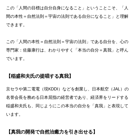
この「人間の目標は自分自身になること」ということこそ、「人
間の本性＝自然法則＝宇宙の法則である自分になること」と理解
できます。
この「人間の本性＝自然法則＝宇宙の法則」である自分を、心の
専門家：佐藤康行は、わかりやすく「本当の自分＝真我」と呼ん
でいます。
【稲盛和夫氏の提唱する真我】
京セラや第二電電（現KDDI）などを創業し、日本航空（JAL）の
名誉会長を務める日本屈指の経営者であり、経済界をリードする
稲盛和夫氏も、同じようにこの本当の自分を「真我」と表現して
います。
【真我の開発で自然治癒力を引き出せる】