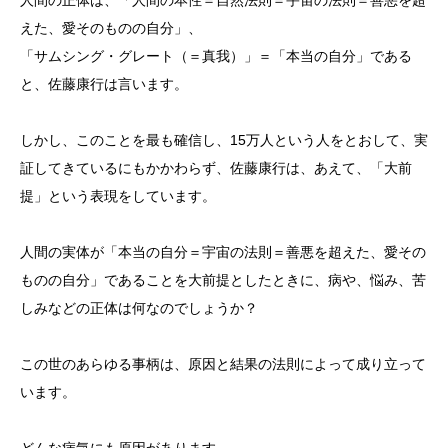
人間の正体は、「人間の本性＝自然法則＝宇宙の法則＝善悪を超
えた、愛そのものの自分」、
「サムシング・グレート（＝真我）」＝「本当の自分」である
と、佐藤康行は言います。
しかし、このことを最も確信し、15万人という人をとおして、実
証してきているにもかかわらず、佐藤康行は、あえて、「大前
提」という表現をしています。
人間の実体が「本当の自分＝宇宙の法則＝善悪を超えた、愛その
ものの自分」であることを大前提としたときに、病や、悩み、苦
しみなどの正体は何なのでしょうか？
この世のあらゆる事柄は、原因と結果の法則によって成り立って
います。