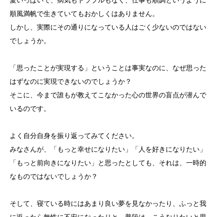
愛いっぱいで、病気もトラブルもなく、仕事も順調というように
順風満帆で生きていてもおかしくはありません。
しかし、実際にその通りになっている人はごく少ないのではない
でしょうか。
「思ったことが実現する」ということは事実なのに、なぜ思った
はずなのに実現できないのでしょうか？
そこに、今まで誰もが教えてこなかった心の世界の盲点が潜んで
いるのです。
よく自分自身を振り返ってみてください。
みなさんが、「もっと幸せになりたい」「人を好きになりたい」
「もっと前向きになりたい」と思ったとしても、それは、一時的
なものではないでしょうか？
そして、寝ている時にはあまり良い夢を見なかったり、ふっと我