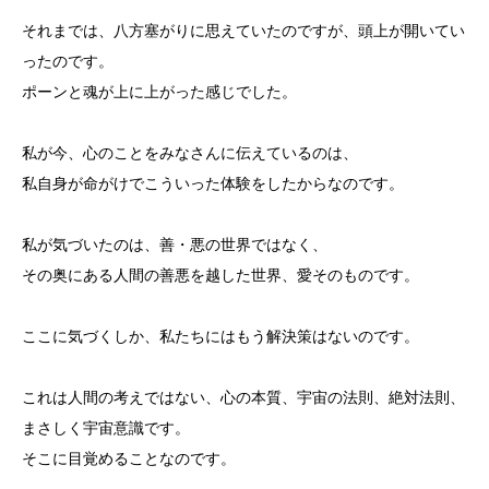
それまでは、八方塞がりに思えていたのですが、頭上が開いてい
ったのです。
ポーンと魂が上に上がった感じでした。
私が今、心のことをみなさんに伝えているのは、
私自身が命がけでこういった体験をしたからなのです。
私が気づいたのは、善・悪の世界ではなく、
その奥にある人間の善悪を越した世界、愛そのものです。
ここに気づくしか、私たちにはもう解決策はないのです。
これは人間の考えではない、心の本質、宇宙の法則、絶対法則、
まさしく宇宙意識です。
そこに目覚めることなのです。